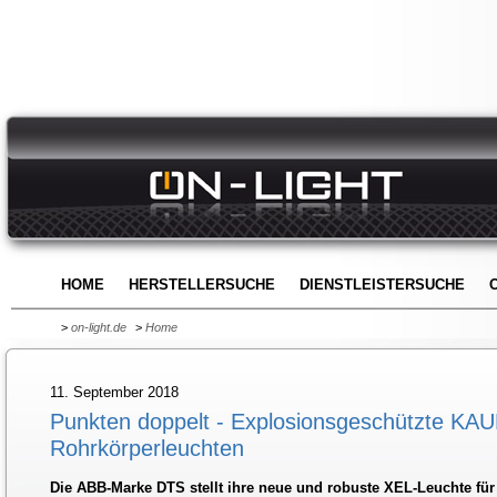
HOME
HERSTELLERSUCHE
DIENSTLEISTERSUCHE
>
on-light.de
>
Home
11. September 2018
Punkten doppelt - Explosionsgeschützte KA
Rohrkörperleuchten
Die ABB-Marke DTS stellt ihre neue und robuste XEL-Leuchte für