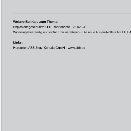
Weitere Beiträge zum Thema:
Explosionsgeschützte LED-Rohrleuchte
- 28.02.24
Witterungsbeständig und einfach zu installieren - Die neue Außen-Notleuchte LUTI
Links:
Hersteller: ABB Stotz-Kontakt GmbH -
www.abb.de