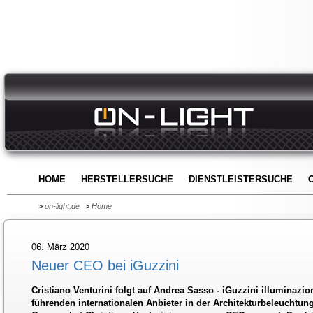
HOME
HERSTELLERSUCHE
DIENSTLEISTERSUCHE
>
on-light.de
>
Home
06. März 2020
Neuer CEO bei iGuzzini
Cristiano Venturini folgt auf Andrea Sasso - iGuzzini illuminazion
führenden internationalen Anbieter in der Architekturbeleuchtung