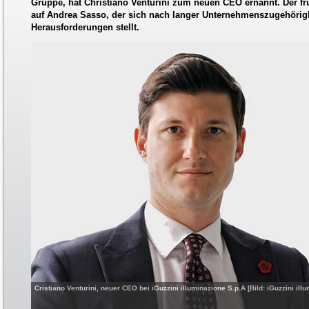
Gruppe, hat Christiano Venturini zum neuen CEO ernannt. Der fr
auf Andrea Sasso, der sich nach langer Unternehmenszugehörigk
Herausforderungen stellt.
Cristiano Venturini, neuer CEO bei iGuzzini illuminazione S.p.A [Bild: iGuzzini ill