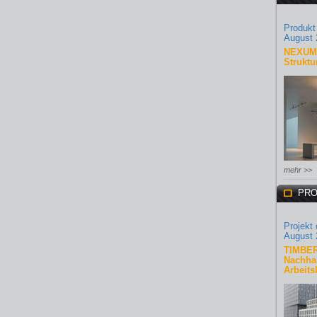
Produkt
August 
NEXUM 
Struktu
mehr >>
PRO
Projekt
August 
TIMBER
Nachhal
Arbeits