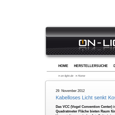
HOME
HERSTELLERSUCHE
>
on-light.de
>
Home
29. November 2012
Kabelloses Licht senkt Ko
Das VCC (Vogel Convention Center) i
Quadratmeter Fläche bieten Raum für