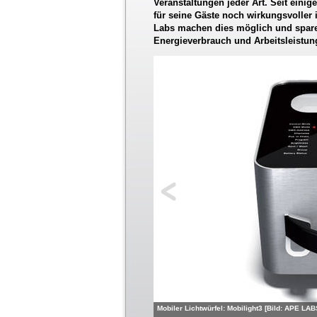
Veranstaltungen jeder Art. Seit eini
für seine Gäste noch wirkungsvoller
Labs machen dies möglich und spare
Energieverbrauch und Arbeitsleistung
Mobiler Lichtwürfel: Mobilight3 [Bild: APE LAB