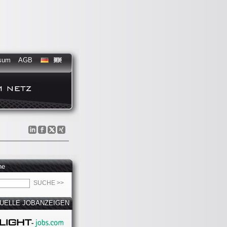
sum
AGB
he
UELLE JOBANZEIGEN