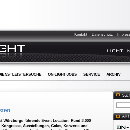
Kontakt
Datenschutz
Impres
DIENSTLEISTERSUCHE
ON-LIGHT-JOBS
SERVICE
ARCHIV
Suc
sten
AKT
st Würzburgs führende Event-Location. Rund 3.000
 Kongresse, Ausstellungen, Galas, Konzerte und