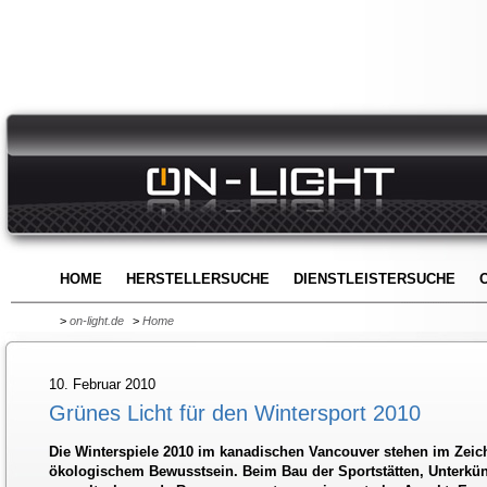
HOME
HERSTELLERSUCHE
DIENSTLEISTERSUCHE
>
on-light.de
>
Home
10. Februar 2010
Grünes Licht für den Wintersport 2010
Die Winterspiele 2010 im kanadischen Vancouver stehen im Zeic
ökologischem Bewusstsein. Beim Bau der Sportstätten, Unterkünft