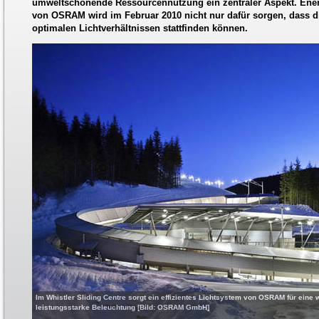
umweltschonende Ressourcennutzung ein zentraler Aspekt. Ener
von OSRAM wird im Februar 2010 nicht nur dafür sorgen, dass d
optimalen Lichtverhältnissen stattfinden können.
Im Whistler Sliding Centre sorgt ein effizientes Lichtsystem von OSRAM für eine w
leistungsstarke Beleuchtung [Bild: OSRAM GmbH]