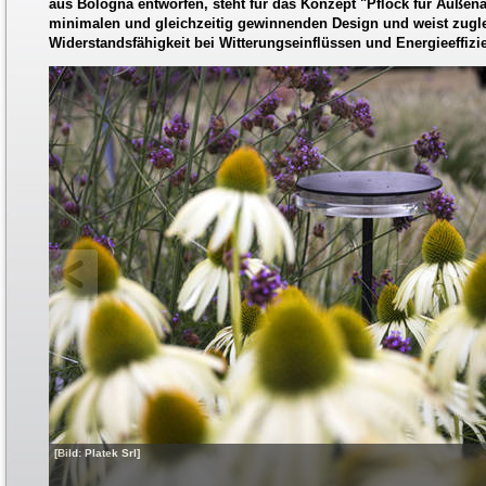
aus Bologna entworfen, steht für das Konzept "Pflock für Außen
minimalen und gleichzeitig gewinnenden Design und weist zugl
Widerstandsfähigkeit bei Witterungseinflüssen und Energieeffizie
[Bild: Platek Srl]