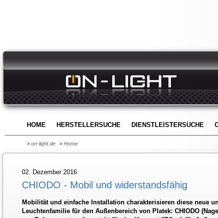
HOME
HERSTELLERSUCHE
DIENSTLEISTERSUCHE
>
on-light.de
>
Home
02. Dezember 2016
CHIODO - Mobil und widerstandsfähig
Mobilität und einfache Installation charakterisieren diese neue 
Leuchtenfamilie für den Außenbereich von Platek: CHIODO (Nage