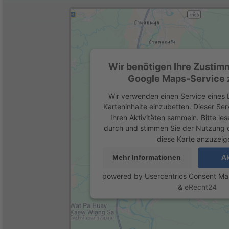
Wir benötigen Ihre Zustim
Google Maps-Service z
Wir verwenden einen Service eines D
Karteninhalte einzubetten. Dieser Se
Ihren Aktivitäten sammeln. Bitte les
durch und stimmen Sie der Nutzung 
diese Karte anzuzeig
Mehr Informationen
Ak
powered by
Usercentrics Consent M
&
eRecht24