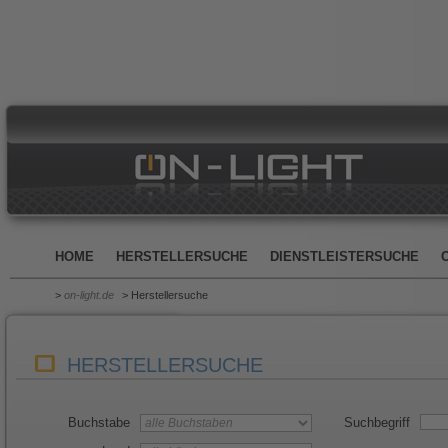
HOME
HERSTELLERSUCHE
DIENSTLEISTERSUCHE
>
on-light.de
> Herstellersuche
HERSTELLERSUCHE
Buchstabe
Suchbegriff