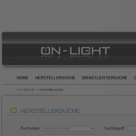
HOME
HERSTELLERSUCHE
DIENSTLEISTERSUCHE
>
on-light.de
> Herstellersuche
HERSTELLERSUCHE
Buchstabe
Suchbegriff