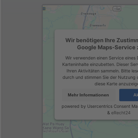
Wir benötigen Ihre Zustim
Google Maps-Service z
Wir verwenden einen Service eines D
Karteninhalte einzubetten. Dieser Se
Ihren Aktivitäten sammeln. Bitte les
durch und stimmen Sie der Nutzung 
diese Karte anzuzeig
Mehr Informationen
Ak
powered by
Usercentrics Consent M
&
eRecht24