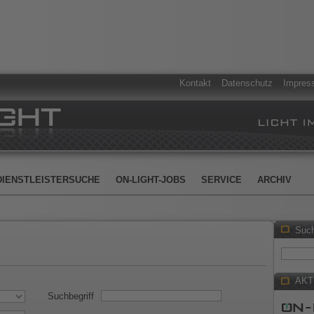
Kontakt
Datenschutz
Impres
DIENSTLEISTERSUCHE
ON-LIGHT-JOBS
SERVICE
ARCHIV
Suc
AKT
Suchbegriff