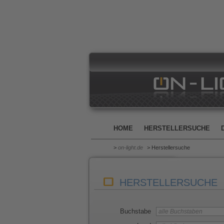
HOME
HERSTELLERSUCHE
>
on-light.de
> Herstellersuche
HERSTELLERSUCHE
Buchstabe