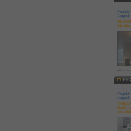
Produkt
August 
NEXUM 
Struktu
mehr >>
PRO
Projekt
August 
TIMBER
Nachhal
Arbeits