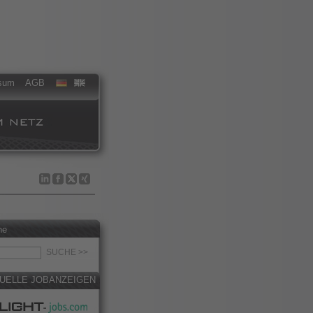
sum
AGB
he
UELLE JOBANZEIGEN