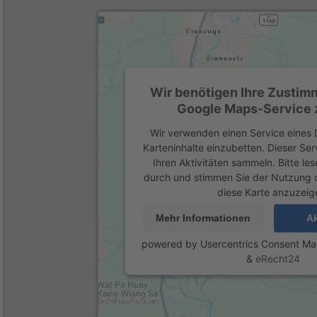
Wir benötigen Ihre Zustim
Google Maps-Service z
Wir verwenden einen Service eines D
Karteninhalte einzubetten. Dieser Se
Ihren Aktivitäten sammeln. Bitte les
durch und stimmen Sie der Nutzung 
diese Karte anzuzeig
Mehr Informationen
Ak
powered by
Usercentrics Consent M
&
eRecht24