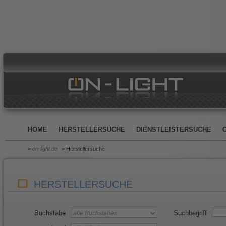
HOME
HERSTELLERSUCHE
DIENSTLEISTERSUCHE
>
on-light.de
> Herstellersuche
HERSTELLERSUCHE
Buchstabe
Suchbegriff