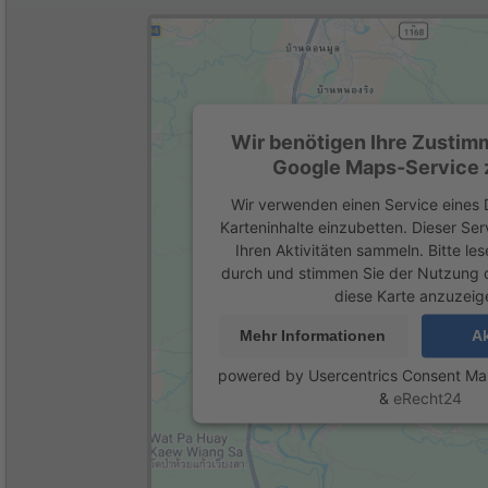
Wir benötigen Ihre Zustim
Google Maps-Service z
Wir verwenden einen Service eines D
Karteninhalte einzubetten. Dieser Se
Ihren Aktivitäten sammeln. Bitte les
durch und stimmen Sie der Nutzung 
diese Karte anzuzeig
Mehr Informationen
Ak
powered by
Usercentrics Consent M
&
eRecht24