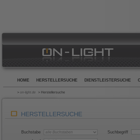
HOME
HERSTELLERSUCHE
DIENSTLEISTERSUCHE
>
on-light.de
> Herstellersuche
HERSTELLERSUCHE
Buchstabe
Suchbegriff