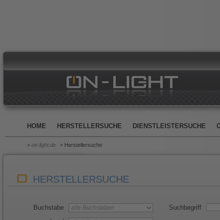
HOME
HERSTELLERSUCHE
DIENSTLEISTERSUCHE
>
on-light.de
> Herstellersuche
HERSTELLERSUCHE
Buchstabe
Suchbegriff