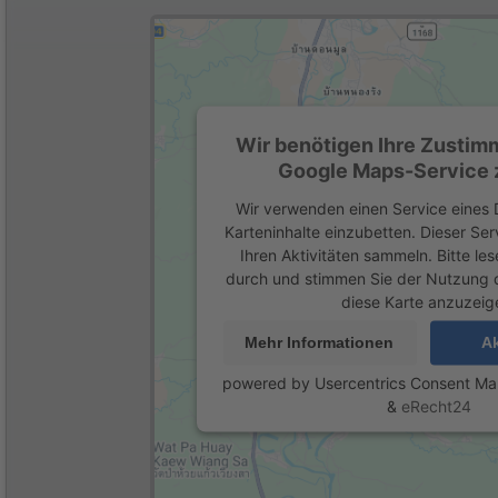
Wir benötigen Ihre Zustim
Google Maps-Service z
Wir verwenden einen Service eines D
Karteninhalte einzubetten. Dieser Se
Ihren Aktivitäten sammeln. Bitte les
durch und stimmen Sie der Nutzung 
diese Karte anzuzeig
Mehr Informationen
Ak
powered by
Usercentrics Consent M
&
eRecht24