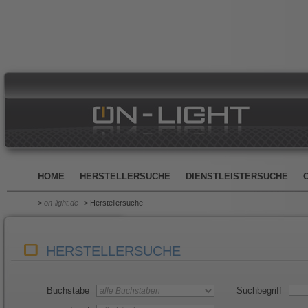
HOME
HERSTELLERSUCHE
DIENSTLEISTERSUCHE
>
on-light.de
> Herstellersuche
HERSTELLERSUCHE
Buchstabe
Suchbegriff