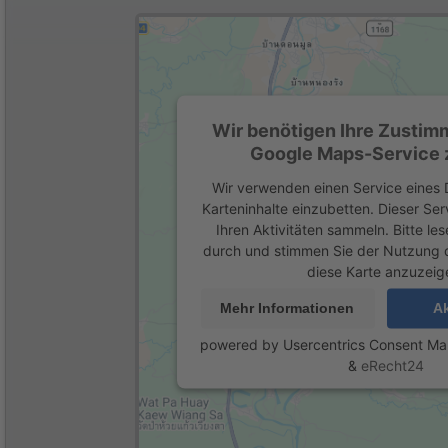
Wir benötigen Ihre Zustim
Google Maps-Service z
Wir verwenden einen Service eines D
Karteninhalte einzubetten. Dieser Se
Ihren Aktivitäten sammeln. Bitte les
durch und stimmen Sie der Nutzung 
diese Karte anzuzeig
Mehr Informationen
Ak
powered by
Usercentrics Consent M
&
eRecht24