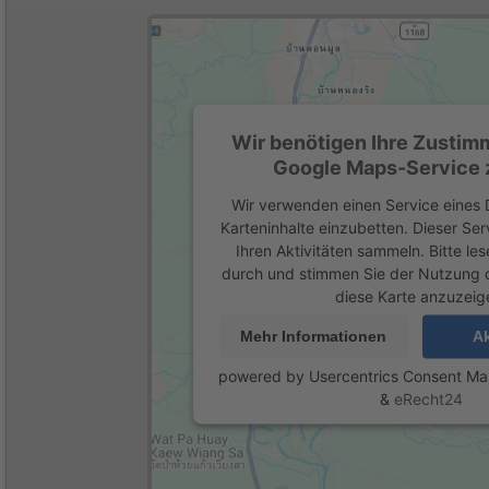
Wir benötigen Ihre Zustim
Google Maps-Service z
Wir verwenden einen Service eines D
Karteninhalte einzubetten. Dieser Se
Ihren Aktivitäten sammeln. Bitte les
durch und stimmen Sie der Nutzung 
diese Karte anzuzeig
Mehr Informationen
Ak
powered by
Usercentrics Consent M
&
eRecht24