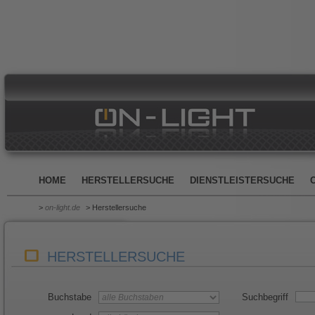
HOME
HERSTELLERSUCHE
DIENSTLEISTERSUCHE
>
on-light.de
> Herstellersuche
HERSTELLERSUCHE
Buchstabe
Suchbegriff