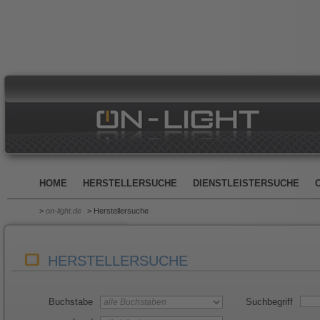
HOME
HERSTELLERSUCHE
DIENSTLEISTERSUCHE
>
on-light.de
> Herstellersuche
HERSTELLERSUCHE
Buchstabe
Suchbegriff