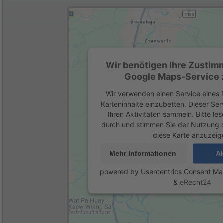
Wir benötigen Ihre Zustim
Google Maps-Service z
Wir verwenden einen Service eines D
Karteninhalte einzubetten. Dieser Se
Ihren Aktivitäten sammeln. Bitte les
durch und stimmen Sie der Nutzung 
diese Karte anzuzeig
Mehr Informationen
Ak
powered by
Usercentrics Consent M
&
eRecht24