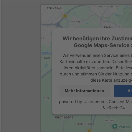
Wir benötigen Ihre Zustim
Google Maps-Service z
Wir verwenden einen Service eines D
Karteninhalte einzubetten. Dieser Se
Ihren Aktivitäten sammeln. Bitte les
durch und stimmen Sie der Nutzung 
diese Karte anzuzeig
Mehr Informationen
Ak
powered by
Usercentrics Consent M
&
eRecht24