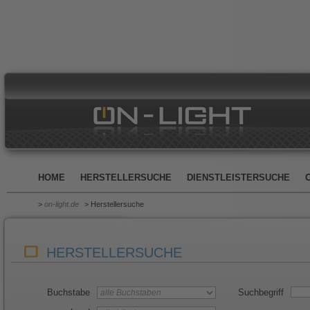
HOME
HERSTELLERSUCHE
DIENSTLEISTERSUCHE
>
on-light.de
> Herstellersuche
HERSTELLERSUCHE
Buchstabe
Suchbegriff