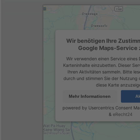
Wir benötigen Ihre Zustim
Google Maps-Service z
Wir verwenden einen Service eines D
Karteninhalte einzubetten. Dieser Se
Ihren Aktivitäten sammeln. Bitte les
durch und stimmen Sie der Nutzung 
diese Karte anzuzeig
Mehr Informationen
Ak
powered by
Usercentrics Consent M
&
eRecht24