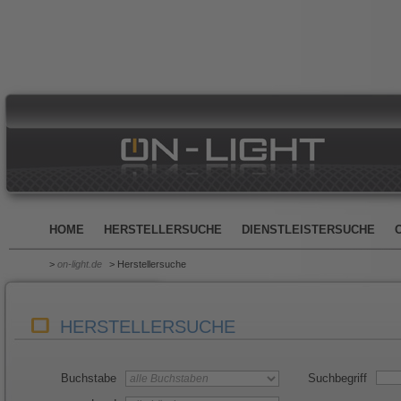
HOME
HERSTELLERSUCHE
DIENSTLEISTERSUCHE
>
on-light.de
> Herstellersuche
HERSTELLERSUCHE
Buchstabe
Suchbegriff