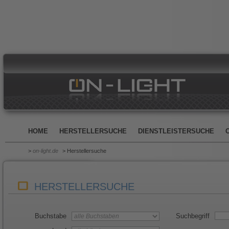
HOME
HERSTELLERSUCHE
DIENSTLEISTERSUCHE
>
on-light.de
> Herstellersuche
HERSTELLERSUCHE
Buchstabe
Suchbegriff