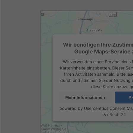
Wir benötigen Ihre Zustim
Google Maps-Service z
Wir verwenden einen Service eines D
Karteninhalte einzubetten. Dieser Se
Ihren Aktivitäten sammeln. Bitte les
durch und stimmen Sie der Nutzung 
diese Karte anzuzeig
Mehr Informationen
Ak
powered by
Usercentrics Consent M
&
eRecht24