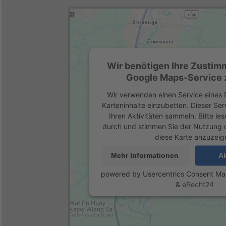
Wir benötigen Ihre Zustim
Google Maps-Service z
Wir verwenden einen Service eines D
Karteninhalte einzubetten. Dieser Se
Ihren Aktivitäten sammeln. Bitte les
durch und stimmen Sie der Nutzung 
diese Karte anzuzeig
Mehr Informationen
Ak
powered by
Usercentrics Consent M
&
eRecht24