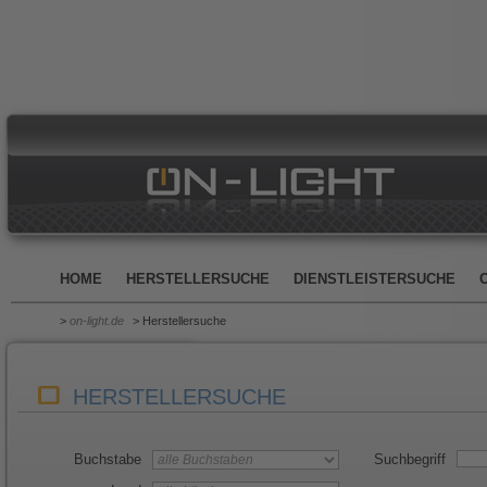
HOME
HERSTELLERSUCHE
DIENSTLEISTERSUCHE
>
on-light.de
> Herstellersuche
HERSTELLERSUCHE
Buchstabe
Suchbegriff