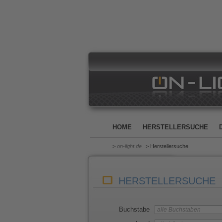
HOME
HERSTELLERSUCHE
>
on-light.de
> Herstellersuche
HERSTELLERSUCHE
Buchstabe