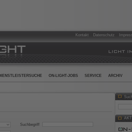
Kontakt
Datenschutz
Impres
DIENSTLEISTERSUCHE
ON-LIGHT-JOBS
SERVICE
ARCHIV
Suc
AKT
Suchbegriff