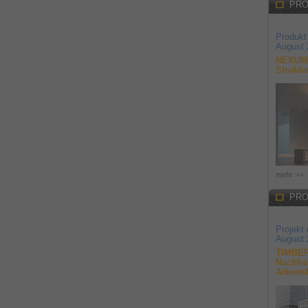
PRO
Produkt
August 
NEXUM 
Struktu
mehr >>
PRO
Projekt
August 
TIMBER
Nachhal
Arbeits