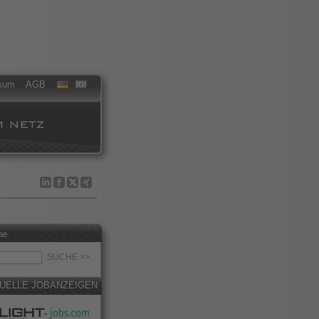
sum
AGB
he
UELLE JOBANZEIGEN