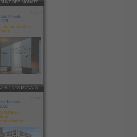
DUKT DES MONATS
Anzeige
 des Monats
2026
- Wenn Licht zu
r wird
JEKT DES MONATS
Anzeige
 des Monats
2026
 PIONEER -
tige
landschaften