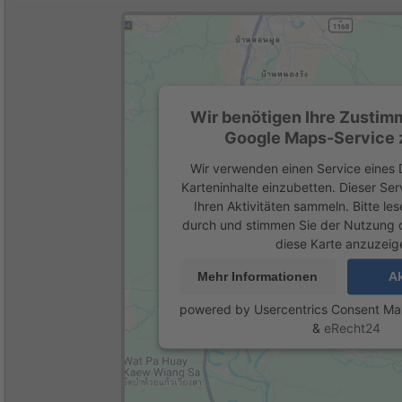
Wir benötigen Ihre Zustim
Google Maps-Service z
Wir verwenden einen Service eines D
Karteninhalte einzubetten. Dieser Se
Ihren Aktivitäten sammeln. Bitte les
durch und stimmen Sie der Nutzung 
diese Karte anzuzeig
Mehr Informationen
Ak
powered by
Usercentrics Consent M
&
eRecht24