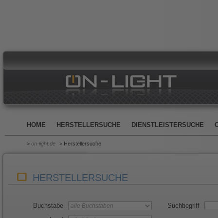
HOME
HERSTELLERSUCHE
DIENSTLEISTERSUCHE
>
on-light.de
> Herstellersuche
HERSTELLERSUCHE
Buchstabe
Suchbegriff