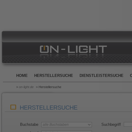
HOME
HERSTELLERSUCHE
DIENSTLEISTERSUCHE
>
on-light.de
> Herstellersuche
HERSTELLERSUCHE
Buchstabe
Suchbegriff