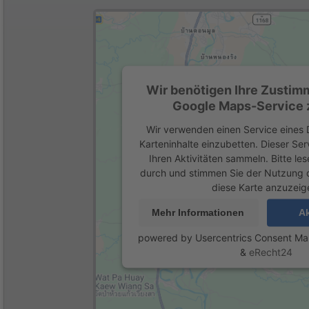
Wir benötigen Ihre Zustim
Google Maps-Service z
Wir verwenden einen Service eines D
Karteninhalte einzubetten. Dieser Se
Ihren Aktivitäten sammeln. Bitte les
durch und stimmen Sie der Nutzung 
diese Karte anzuzeig
Mehr Informationen
Ak
powered by
Usercentrics Consent M
&
eRecht24