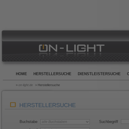
HOME
HERSTELLERSUCHE
DIENSTLEISTERSUCHE
>
on-light.de
> Herstellersuche
HERSTELLERSUCHE
Buchstabe
Suchbegriff