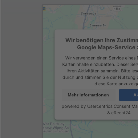
Wir benötigen Ihre Zustim
Google Maps-Service z
Wir verwenden einen Service eines D
Karteninhalte einzubetten. Dieser Se
Ihren Aktivitäten sammeln. Bitte les
durch und stimmen Sie der Nutzung 
diese Karte anzuzeig
Mehr Informationen
Ak
powered by
Usercentrics Consent M
&
eRecht24