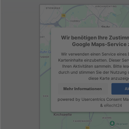
Wir benötigen Ihre Zustim
Google Maps-Service z
Wir verwenden einen Service eines D
Karteninhalte einzubetten. Dieser Se
Ihren Aktivitäten sammeln. Bitte les
durch und stimmen Sie der Nutzung 
diese Karte anzuzeig
Mehr Informationen
Ak
powered by
Usercentrics Consent M
&
eRecht24