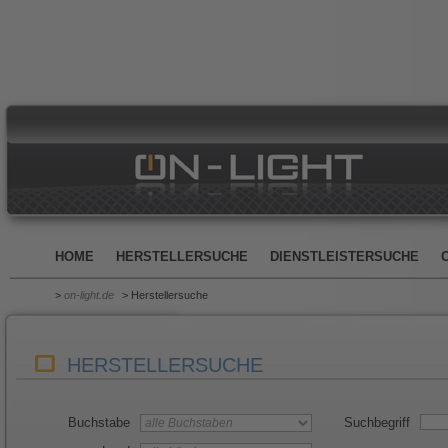
HOME
HERSTELLERSUCHE
DIENSTLEISTERSUCHE
>
on-light.de
> Herstellersuche
HERSTELLERSUCHE
Buchstabe
Suchbegriff