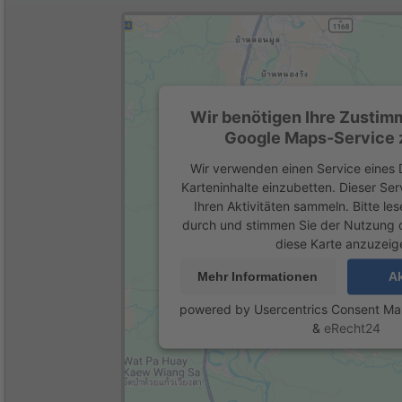
Wir benötigen Ihre Zustim
Google Maps-Service z
Wir verwenden einen Service eines D
Karteninhalte einzubetten. Dieser Se
Ihren Aktivitäten sammeln. Bitte les
durch und stimmen Sie der Nutzung 
diese Karte anzuzeig
Mehr Informationen
Ak
powered by
Usercentrics Consent M
&
eRecht24