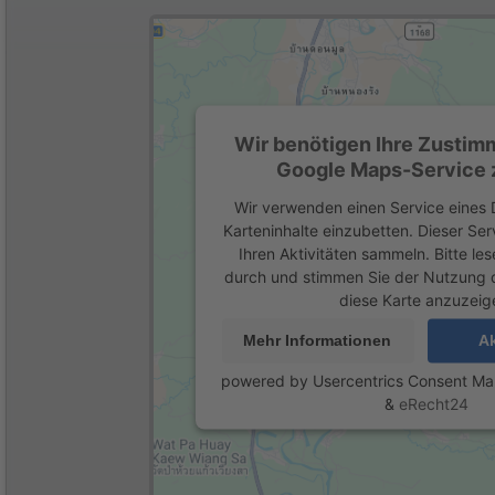
Wir benötigen Ihre Zustim
Google Maps-Service z
Wir verwenden einen Service eines D
Karteninhalte einzubetten. Dieser Se
Ihren Aktivitäten sammeln. Bitte les
durch und stimmen Sie der Nutzung 
diese Karte anzuzeig
Mehr Informationen
Ak
powered by
Usercentrics Consent M
&
eRecht24