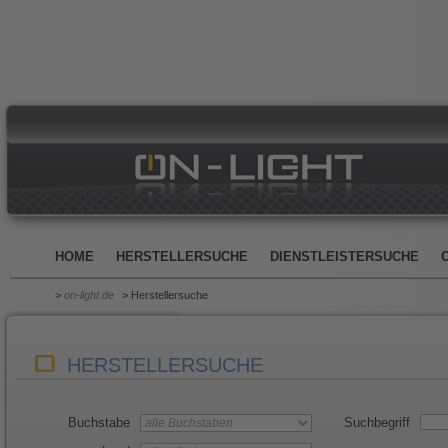
HOME
HERSTELLERSUCHE
DIENSTLEISTERSUCHE
>
on-light.de
> Herstellersuche
HERSTELLERSUCHE
Buchstabe
Suchbegriff