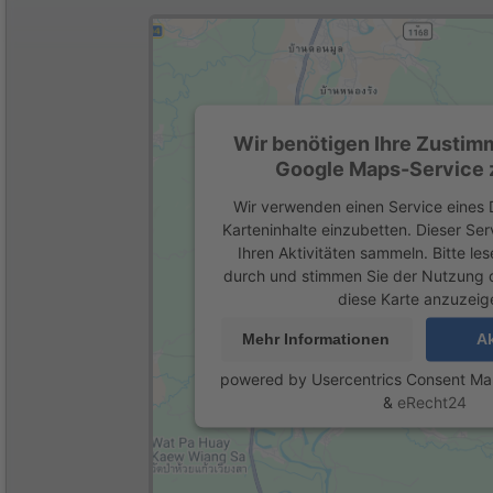
Wir benötigen Ihre Zustim
Google Maps-Service z
Wir verwenden einen Service eines D
Karteninhalte einzubetten. Dieser Se
Ihren Aktivitäten sammeln. Bitte les
durch und stimmen Sie der Nutzung 
diese Karte anzuzeig
Mehr Informationen
Ak
powered by
Usercentrics Consent M
&
eRecht24