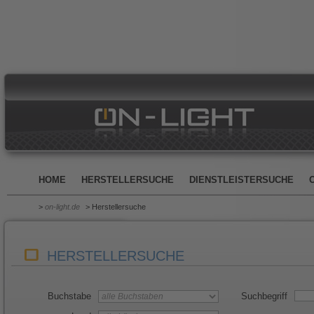
HOME
HERSTELLERSUCHE
DIENSTLEISTERSUCHE
>
on-light.de
> Herstellersuche
HERSTELLERSUCHE
Buchstabe
Suchbegriff