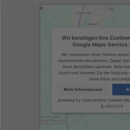
Wir benötigen Ihre Zustim
Google Maps-Service z
Wir verwenden einen Service eines D
Karteninhalte einzubetten. Dieser Se
Ihren Aktivitäten sammeln. Bitte les
durch und stimmen Sie der Nutzung 
diese Karte anzuzeig
Mehr Informationen
Ak
powered by
Usercentrics Consent M
&
eRecht24