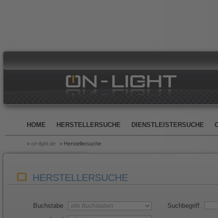
HOME
HERSTELLERSUCHE
DIENSTLEISTERSUCHE
>
on-light.de
> Herstellersuche
HERSTELLERSUCHE
Buchstabe
Suchbegriff