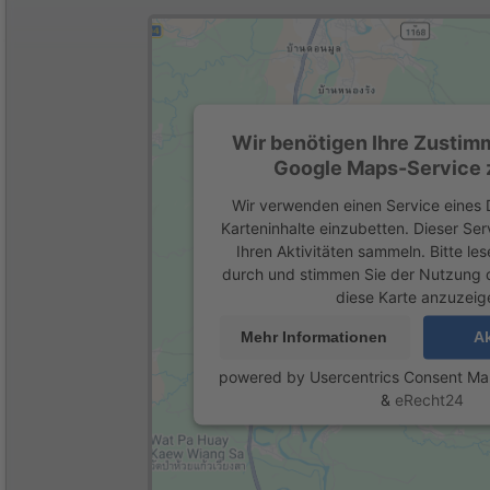
Wir benötigen Ihre Zustim
Google Maps-Service z
Wir verwenden einen Service eines D
Karteninhalte einzubetten. Dieser Se
Ihren Aktivitäten sammeln. Bitte les
durch und stimmen Sie der Nutzung 
diese Karte anzuzeig
Mehr Informationen
Ak
powered by
Usercentrics Consent M
&
eRecht24