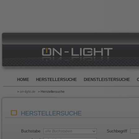
HOME
HERSTELLERSUCHE
DIENSTLEISTERSUCHE
>
on-light.de
> Herstellersuche
HERSTELLERSUCHE
Buchstabe
Suchbegriff