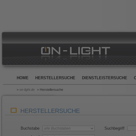
HOME
HERSTELLERSUCHE
DIENSTLEISTERSUCHE
>
on-light.de
> Herstellersuche
HERSTELLERSUCHE
Buchstabe
Suchbegriff