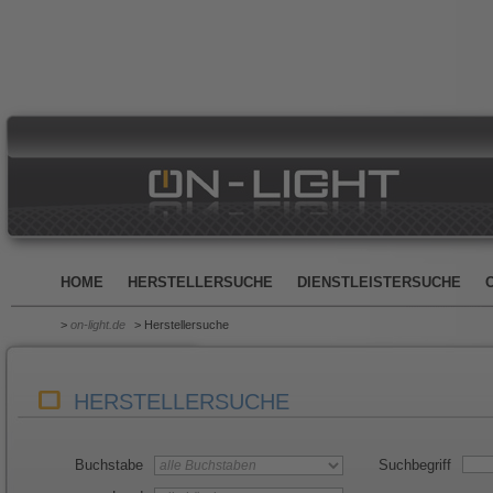
HOME
HERSTELLERSUCHE
DIENSTLEISTERSUCHE
>
on-light.de
> Herstellersuche
HERSTELLERSUCHE
Buchstabe
Suchbegriff