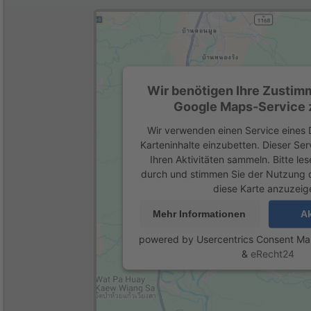
Wir benötigen Ihre Zustim
Google Maps-Service z
Wir verwenden einen Service eines D
Karteninhalte einzubetten. Dieser Se
Ihren Aktivitäten sammeln. Bitte les
durch und stimmen Sie der Nutzung 
diese Karte anzuzeig
Mehr Informationen
Ak
powered by
Usercentrics Consent M
&
eRecht24