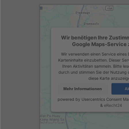
Wir benötigen Ihre Zustim
Google Maps-Service z
Wir verwenden einen Service eines D
Karteninhalte einzubetten. Dieser Se
Ihren Aktivitäten sammeln. Bitte les
durch und stimmen Sie der Nutzung 
diese Karte anzuzeig
Mehr Informationen
Ak
powered by
Usercentrics Consent M
&
eRecht24