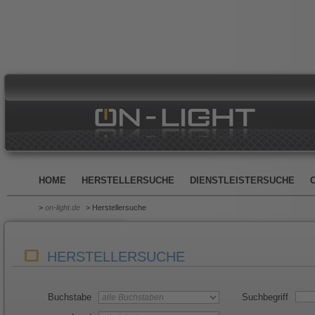
HOME
HERSTELLERSUCHE
DIENSTLEISTERSUCHE
>
on-light.de
> Herstellersuche
HERSTELLERSUCHE
Buchstabe
Suchbegriff