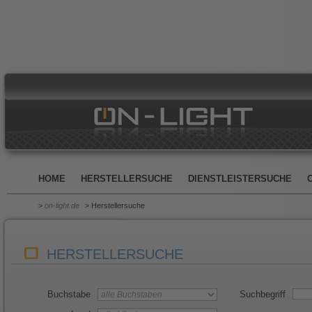
HOME
HERSTELLERSUCHE
DIENSTLEISTERSUCHE
>
on-light.de
> Herstellersuche
HERSTELLERSUCHE
Buchstabe
Suchbegriff