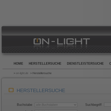
HOME
HERSTELLERSUCHE
DIENSTLEISTERSUCHE
>
on-light.de
> Herstellersuche
HERSTELLERSUCHE
Buchstabe
Suchbegriff