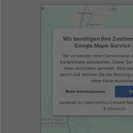
Wir benötigen Ihre Zustim
Google Maps-Service z
Wir verwenden einen Service eines D
Karteninhalte einzubetten. Dieser Se
Ihren Aktivitäten sammeln. Bitte les
durch und stimmen Sie der Nutzung 
diese Karte anzuzeig
Mehr Informationen
Ak
powered by
Usercentrics Consent M
&
eRecht24