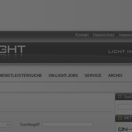
Kontakt
Datenschutz
Impres
DIENSTLEISTERSUCHE
ON-LIGHT-JOBS
SERVICE
ARCHIV
Suc
AKT
Suchbegriff