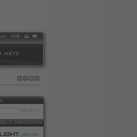
sum
AGB
he
UELLE JOBANZEIGEN