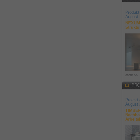
Produkt
August 
NEXUM 
Struktu
mehr >>
PRO
Projekt
August 
TIMBER
Nachhal
Arbeits