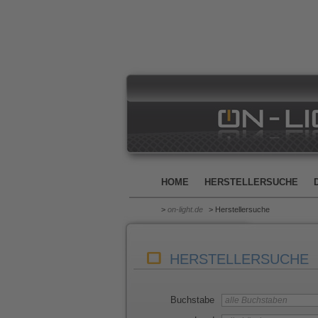
HOME
HERSTELLERSUCHE
>
on-light.de
> Herstellersuche
HERSTELLERSUCHE
Buchstabe