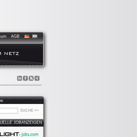
sum
AGB
he
UELLE JOBANZEIGEN