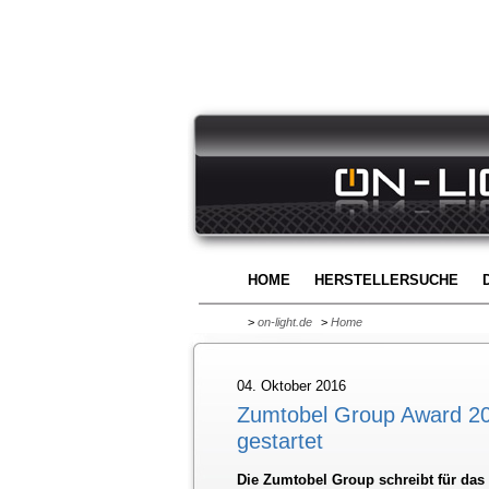
HOME
HERSTELLERSUCHE
>
on-light.de
>
Home
04. Oktober 2016
Zumtobel Group Award 201
gestartet
Die Zumtobel Group schreibt für das 