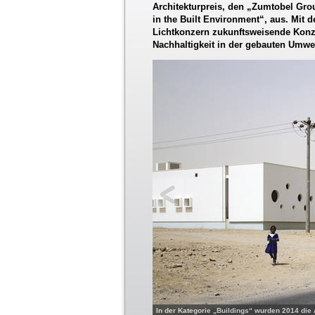
Architekturpreis, den „Zumtobel Gro
in the Built Environment“, aus. Mit d
Lichtkonzern zukunftsweisende Konz
Nachhaltigkeit in der gebauten Umwe
In der Kategorie „Buildings“ wurden 2014 die