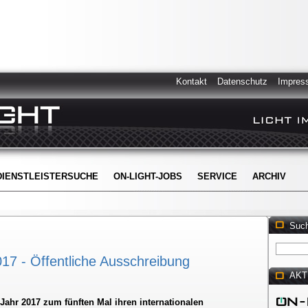
Kontakt
Datenschutz
Impres
DIENSTLEISTERSUCHE
ON-LIGHT-JOBS
SERVICE
ARCHIV
Suc
7 - Öffentliche Ausschreibung
AKT
Jahr 2017 zum fünften Mal ihren internationalen