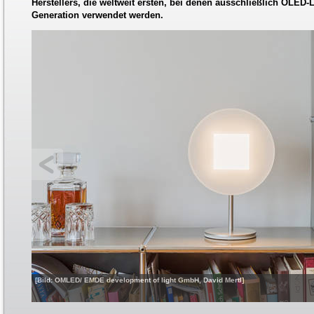
Herstellers, die weltweit ersten, bei denen ausschließlich OLED-
Generation verwendet werden.
[Bild: OMLED/ EMDE development of light GmbH, David Mertl]