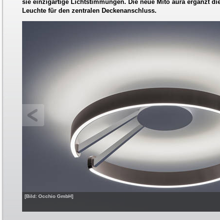
sie einzigartige Lichtstimmungen. Die neue Mito aura ergänzt die
Leuchte für den zentralen Deckenanschluss.
[Bild: Occhio GmbH]