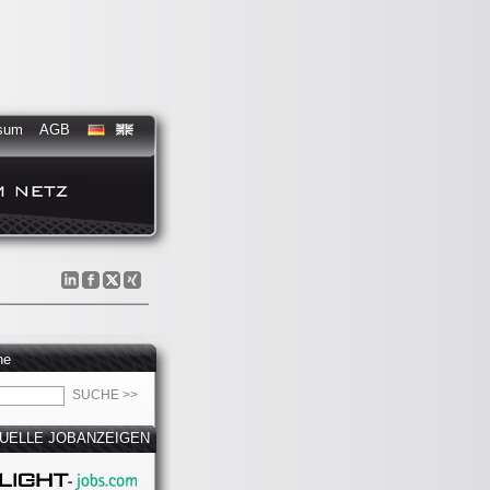
sum
AGB
he
UELLE JOBANZEIGEN