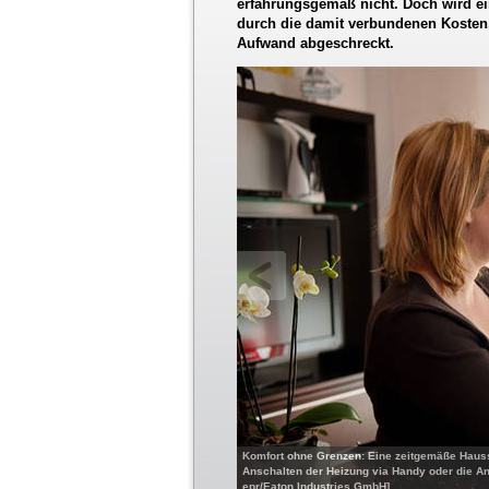
erfahrungsgemäß nicht. Doch wird ein
durch die damit verbundenen Kosten,
Aufwand abgeschreckt.
Komfort ohne Grenzen: Eine zeitgemäße Haus
Anschalten der Heizung via Handy oder die An
epr/Eaton Industries GmbH]