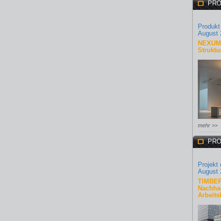
PRO
Produkt
August 
NEXUM 
Struktu
mehr >>
PRO
Projekt
August 
TIMBER
Nachhal
Arbeits