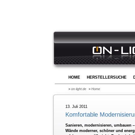
HOME
HERSTELLERSUCHE
>
on-light.de
>
Home
13. Juli 2011
Komfortable Modernisier
Sanieren, modernisieren, umbauen – e
Wände moderner, schöner und energie