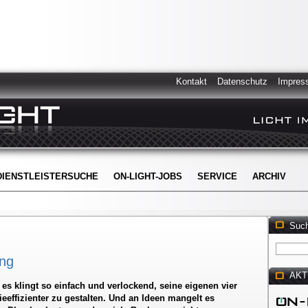
Kontakt
Datenschutz
Impres
DIENSTLEISTERSUCHE
ON-LIGHT-JOBS
SERVICE
ARCHIV
Suc
ung
AKT
s klingt so einfach und verlockend, seine eigenen vier
effizienter zu gestalten. Und an Ideen mangelt es