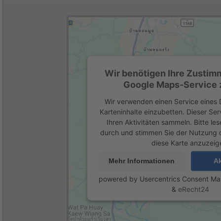
Wir benötigen Ihre Zustim
Google Maps-Service z
Wir verwenden einen Service eines D
Karteninhalte einzubetten. Dieser Se
Ihren Aktivitäten sammeln. Bitte les
durch und stimmen Sie der Nutzung 
diese Karte anzuzeig
Mehr Informationen
Ak
powered by
Usercentrics Consent M
&
eRecht24