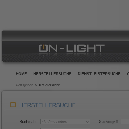
HOME
HERSTELLERSUCHE
DIENSTLEISTERSUCHE
>
on-light.de
> Herstellersuche
HERSTELLERSUCHE
Buchstabe
Suchbegriff