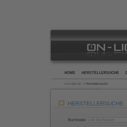
HOME
HERSTELLERSUCHE
>
on-light.de
> Herstellersuche
HERSTELLERSUCHE
Buchstabe