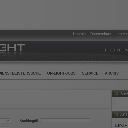
Kontakt
Datenschutz
Impres
DIENSTLEISTERSUCHE
ON-LIGHT-JOBS
SERVICE
ARCHIV
Suc
AKT
Suchbegriff