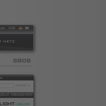
sum
AGB
he
UELLE JOBANZEIGEN