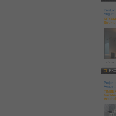
Produkt
August 
NEXUM 
Struktu
mehr >>
PRO
Projekt
August 
TIMBER
Nachhal
Arbeits