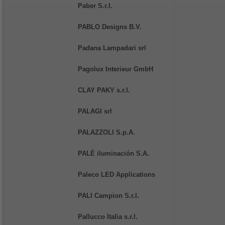
Paber S.r.l.
PABLO Designs B.V.
Padana Lampadari srl
Pagolux Interieur GmbH
CLAY PAKY s.r.l.
PALAGI srl
PALAZZOLI S.p.A.
PALÉ iluminación S.A.
Paleco LED Applications
PALI Campion S.r.l.
Pallucco Italia s.r.l.