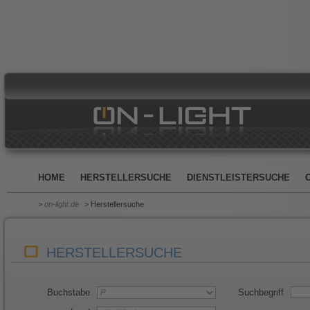
HOME
HERSTELLERSUCHE
DIENSTLEISTERSUCHE
>
on-light.de
> Herstellersuche
HERSTELLERSUCHE
Buchstabe
Suchbegriff