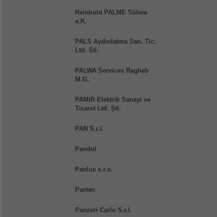
Reinhold PALME Söhne
e.K.
PALS Aydinlatma San. Tic.
Ltd. Sti.
PALWA Services Ragheb
M.G.
PAMIR Elektrik Sanayi ve
Ticaret Ltd. Şti.
PAN S.r.l.
Pandul
Panlux s.r.o.
Pantec
Panzeri Carlo S.r.l.