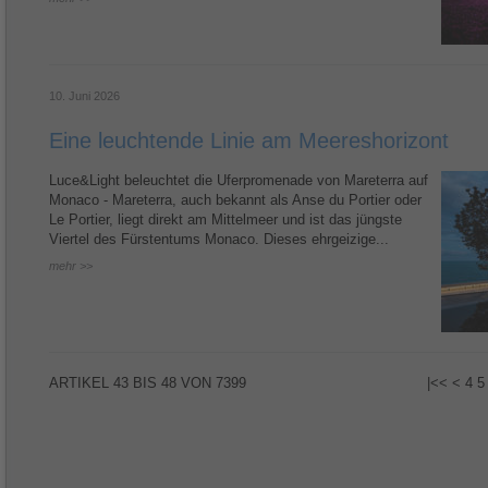
10. Juni 2026
Eine leuchtende Linie am Meereshorizont
Luce&Light beleuchtet die Uferpromenade von Mareterra auf
Monaco - Mareterra, auch bekannt als Anse du Portier oder
Le Portier, liegt direkt am Mittelmeer und ist das jüngste
Viertel des Fürstentums Monaco. Dieses ehrgeizige...
mehr >>
ARTIKEL
43 BIS 48
VON
7399
|<<
<
4
5