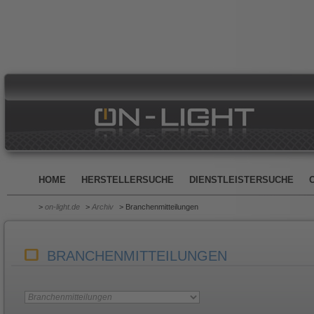
HOME
HERSTELLERSUCHE
DIENSTLEISTERSUCHE
>
on-light.de
>
Archiv
> Branchenmitteilungen
BRANCHENMITTEILUNGEN