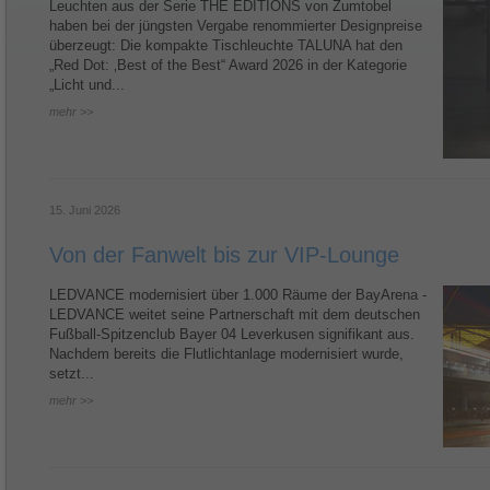
Leuchten aus der Serie THE EDITIONS von Zumtobel
haben bei der jüngsten Vergabe renommierter Designpreise
überzeugt: Die kompakte Tischleuchte TALUNA hat den
„Red Dot: ‚Best of the Best“ Award 2026 in der Kategorie
„Licht und...
mehr >>
15. Juni 2026
Von der Fanwelt bis zur VIP-Lounge
LEDVANCE modernisiert über 1.000 Räume der BayArena -
LEDVANCE weitet seine Partnerschaft mit dem deutschen
Fußball-Spitzenclub Bayer 04 Leverkusen signifikant aus.
Nachdem bereits die Flutlichtanlage modernisiert wurde,
setzt...
mehr >>