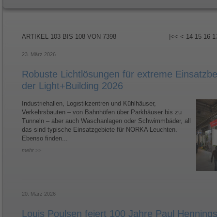
ARTIKEL
103 BIS 108
VON
7398
|<<
<
14
15
16
1
23. März 2026
Robuste Lichtlösungen für extreme Einsatzb
der Light+Building 2026
Industriehallen, Logistikzentren und Kühlhäuser,
Verkehrsbauten – von Bahnhöfen über Parkhäuser bis zu
Tunneln – aber auch Waschanlagen oder Schwimmbäder, all
das sind typische Einsatzgebiete für NORKA Leuchten.
Ebenso finden...
mehr >>
20. März 2026
Louis Poulsen feiert 100 Jahre Paul Henning