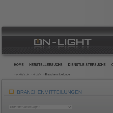
HOME
HERSTELLERSUCHE
DIENSTLEISTERSUCHE
>
on-light.de
>
Archiv
> Branchenmitteilungen
BRANCHENMITTEILUNGEN