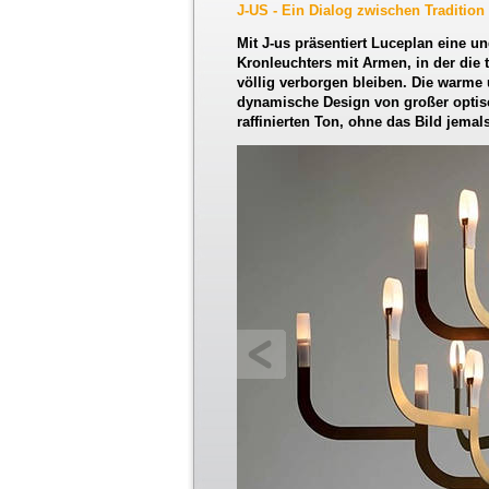
J-US - Ein Dialog zwischen Tradition
Mit J-us präsentiert Luceplan eine un
Kronleuchters mit Armen, in der die
völlig verborgen bleiben. Die warme
dynamische Design von großer optis
raffinierten Ton, ohne das Bild jemal