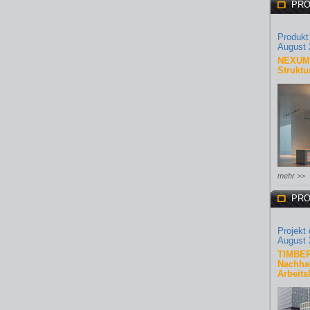
PRO
Produkt
August 
NEXUM 
Struktu
mehr >>
PRO
Projekt
August 
TIMBER
Nachhal
Arbeits