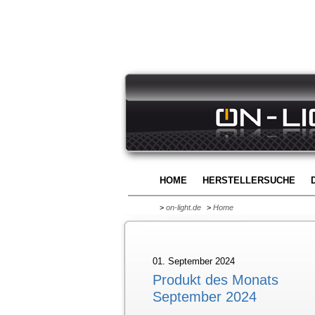
HOME
HERSTELLERSUCHE
>
on-light.de
>
Home
01. September 2024
Produkt des Monats
September 2024