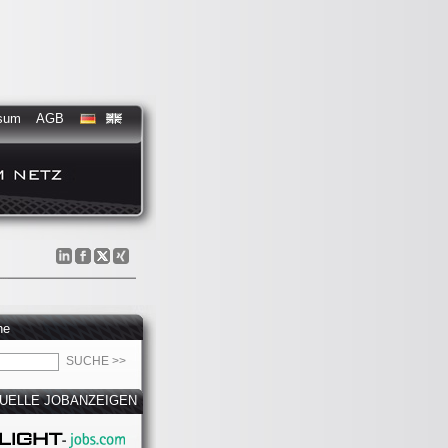
sum
AGB
he
UELLE JOBANZEIGEN