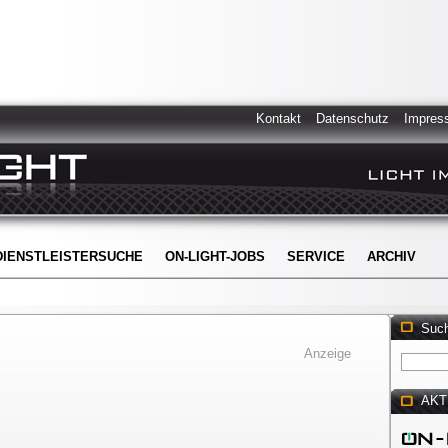
Kontakt
Datenschutz
Impres
DIENSTLEISTERSUCHE
ON-LIGHT-JOBS
SERVICE
ARCHIV
Suc
Anzeige
AKT