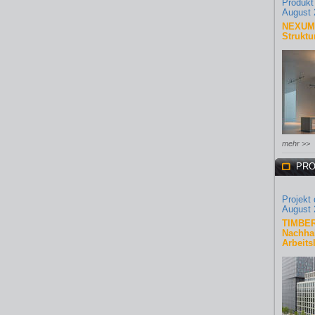
Produkt
August 
NEXUM 
Struktu
mehr >>
PRO
Projekt
August 
TIMBER
Nachhal
Arbeits