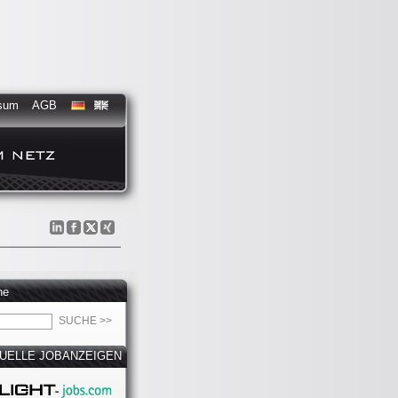
sum
AGB
he
UELLE JOBANZEIGEN