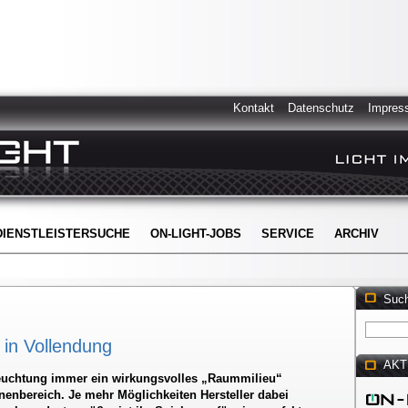
Kontakt
Datenschutz
Impres
DIENSTLEISTERSUCHE
ON-LIGHT-JOBS
SERVICE
ARCHIV
Suc
 in Vollendung
AKT
eleuchtung immer ein wirkungsvolles „Raummilieu“
nenbereich. Je mehr Möglichkeiten Hersteller dabei