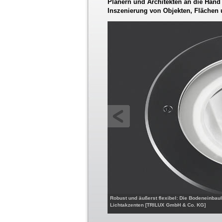
Planern und Architekten an die Hand 
Inszenierung von Objekten, Flächen
Robust und äußerst flexibel: Die Bodeneinbau
Lichtakzenten [TRILUX GmbH & Co. KG]