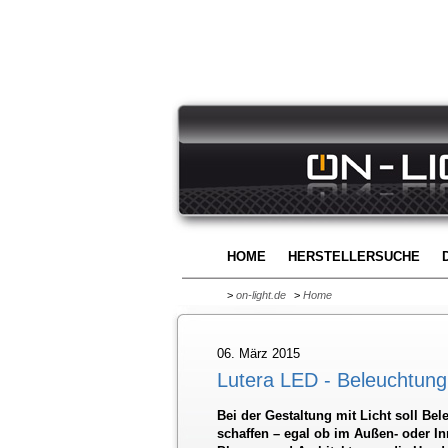
HOME
HERSTELLERSUCHE
>
on-light.de
>
Home
06. März 2015
Lutera LED - Beleuchtung
Bei der Gestaltung mit Licht soll B
schaffen – egal ob im Außen- oder In