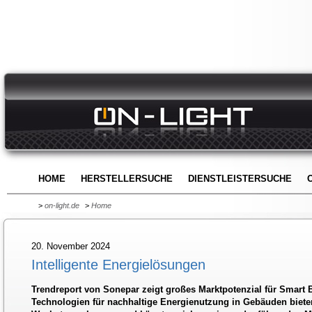
HOME
HERSTELLERSUCHE
DIENSTLEISTERSUCHE
>
on-light.de
>
Home
20. November 2024
Intelligente Energielösungen
Trendreport von Sonepar zeigt großes Marktpotenzial für Smart 
Technologien für nachhaltige Energienutzung in Gebäuden biet