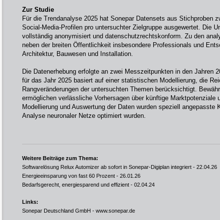
Zur Studie
Für die Trendanalyse 2025 hat Sonepar Datensets aus Stichproben 
Social-Media-Profilen pro untersuchter Zielgruppe ausgewertet. Die Un
vollständig anonymisiert und datenschutzrechtskonform. Zu den analy
neben der breiten Öffentlichkeit insbesondere Professionals und Ent
Architektur, Bauwesen und Installation.
Die Datenerhebung erfolgte an zwei Messzeitpunkten in den Jahren 
für das Jahr 2025 basiert auf einer statistischen Modellierung, die Re
Rangveränderungen der untersuchten Themen berücksichtigt. Bewährt
ermöglichen verlässliche Vorhersagen über künftige Marktpotenziale u
Modellierung und Auswertung der Daten wurden speziell angepasste KI-
Analyse neuronaler Netze optimiert wurden.
Weitere Beiträge zum Thema:
Softwarelösung Relux Automizer ab sofort in Sonepar-Digiplan integriert
- 22.04.26
Energieeinsparung von fast 60 Prozent
- 26.01.26
Bedarfsgerecht, energiesparend und effizient
- 02.04.24
Links:
Sonepar Deutschland GmbH -
www.sonepar.de