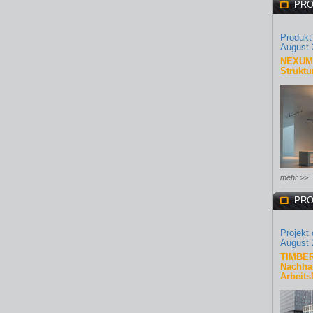
PRO
Produkt
August 
NEXUM 
Struktu
mehr >>
PRO
Projekt
August 
TIMBER
Nachhal
Arbeits