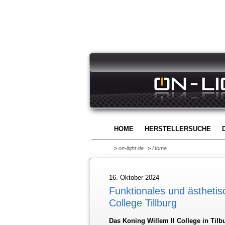
HOME
HERSTELLERSUCHE
>
on-light.de
>
Home
16. Oktober 2024
Funktionales und ästhetis
College Tillburg
Das Koning Willem II College in Til