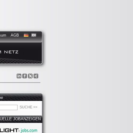
sum
AGB
he
UELLE JOBANZEIGEN