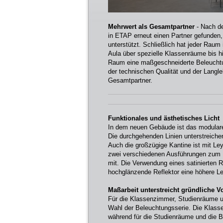
Mehrwert als Gesamtpartner
- Nach d
in ETAP erneut einen Partner gefunden,
unterstützt. Schließlich hat jeder Rau
Aula über spezielle Klassenräume bis h
Raum eine maßgeschneiderte Beleuchtu
der technischen Qualität und der Lang
Gesamtpartner.
Funktionales und ästhetisches Licht
In dem neuen Gebäude ist das modula
Die durchgehenden Linien unterstreiche
Auch die großzügige Kantine ist mit Le
zwei verschiedenen Ausführungen zum E
mit. Die Verwendung eines satinierten R
hochglänzende Reflektor eine höhere Le
Maßarbeit unterstreicht gründliche 
Für die Klassenzimmer, Studienräume un
Wahl der Beleuchtungsserie. Die Klass
während für die Studienräume und die B