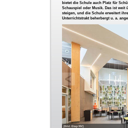
bietet die Schule auch Platz für Schü
Schauspiel oder Musik. Das ist weit 
steigen, und die Schule erweitert i
Unterrichtstrakt beherbergt u. a. an
[Bild: Etap NV]