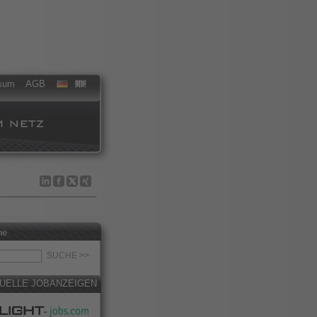
sum
AGB
he
UELLE JOBANZEIGEN