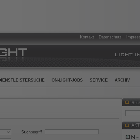
Kontakt
Datenschutz
Impres
DIENSTLEISTERSUCHE
ON-LIGHT-JOBS
SERVICE
ARCHIV
Suc
AKT
Suchbegriff