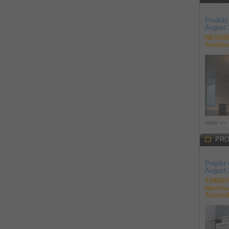
Produkt
August 
NEXUM 
Struktu
mehr >>
PRO
Projekt
August 
TIMBER
Nachhal
Arbeits