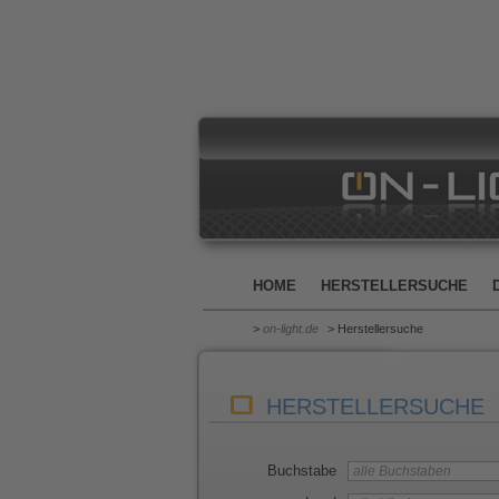
HOME
HERSTELLERSUCHE
>
on-light.de
> Herstellersuche
HERSTELLERSUCHE
Buchstabe