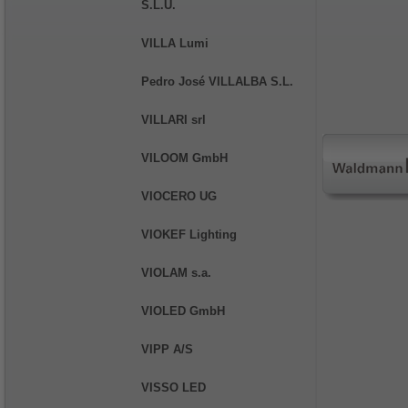
S.L.U.
VILLA Lumi
Pedro José VILLALBA S.L.
VILLARI srl
VILOOM GmbH
VIOCERO UG
VIOKEF Lighting
VIOLAM s.a.
VIOLED GmbH
VIPP A/S
VISSO LED