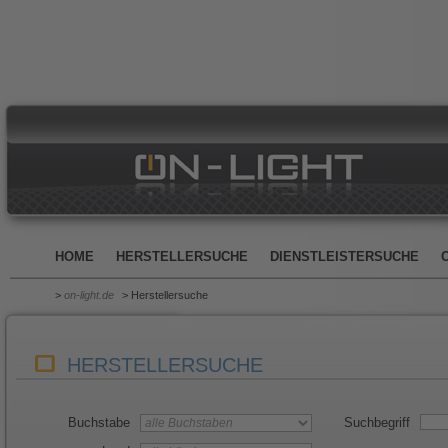
HOME
HERSTELLERSUCHE
DIENSTLEISTERSUCHE
>
on-light.de
> Herstellersuche
HERSTELLERSUCHE
Buchstabe
Suchbegriff