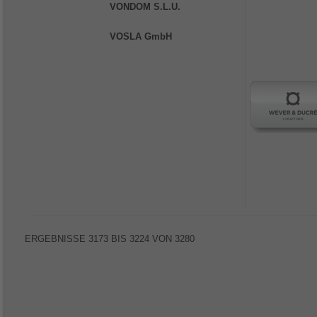
VONDOM S.L.U.
VOSLA GmbH
ERGEBNISSE
3173
BIS
3224
VON
3280